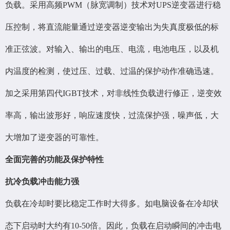
负载。采用高频PWM（脉宽调制）技术对UPS逆变器进行稳
压控制，将直流能量通过逆变器逆变输出为失真度极低的标
准正弦波。对输入
、输出的电压、电流，电池电压，以及机
内温度的检测，使过压、过载、过温的保护动作准确迅速。
加之采用第四代IGBT技术，对非线性负载进行修正，逆变效
率高，输出波形好，响应速度快，过流保护强，噪声低，大
大增加了逆变器的可靠性。
全面完善的功能及保护特性
抗冷负载冲击能力强
负载在冷却时要比稳定工作时大得多。如电脑设备在冷却状
态下启动时大约有10-50倍。因此，负载在启动瞬间的冲击电