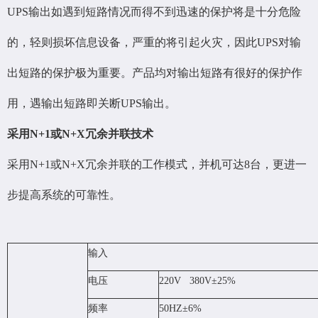
UPS输出如遇到短路情况而得不到迅速的保护将是十分危险
的，轻则损坏信息设备，严重的将引起火灾，因此UPS对输
出短路的保护极为重要。产品均对输出短路有很好的保护作
用，遇输出短路即关断UPS输出。
采用N+1或N+X冗余并联技术
采用N+1或N+X冗余并联的工作模式，并机可达8台，更进一
步提高系统的可靠性。
输入
电压
220V 380V±25%
频率
50HZ±6%