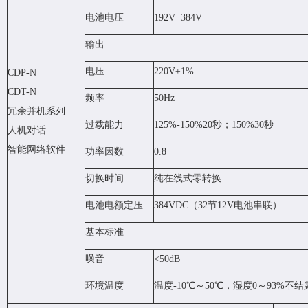
电池电压
192V 384V
输出
电压
220V±1%
CDP-N
CDT-N
频率
50Hz
冗余并机系列
过载能力
125%-150%20秒；150%30秒
人机对话
智能网络软件
功率因数
0.8
切换时间
纯在线式零转换
电池电额定压
384VDC（32节12V电池串联）
基本标准
噪音
<50dB
环境温度
温度-10℃～50℃，湿度0～93%不结