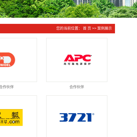
您的当前位置：
首 页
>>
案例展示
合作伙伴
合作伙伴