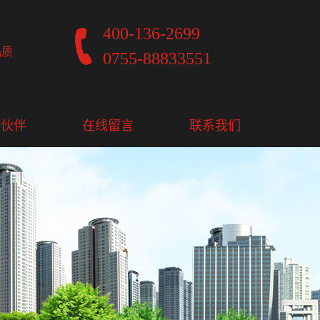
400-136-2699
品质
0755-88833551
作伙伴
在线留言
联系我们
作伙伴