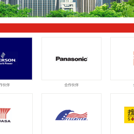
高频整流
应急电源
直流电源
作伙伴
合作伙伴