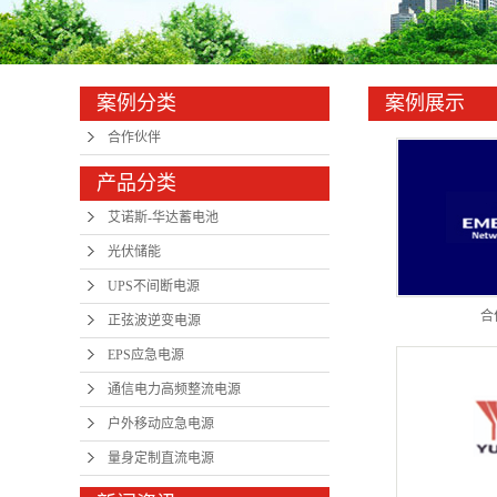
通信电力
户外移动
案例分类
案例展示
合作伙伴
量身定制
产品分类
艾诺斯-华达蓄电池
光伏储能
UPS不间断电源
合
正弦波逆变电源
EPS应急电源
通信电力高频整流电源
户外移动应急电源
量身定制直流电源