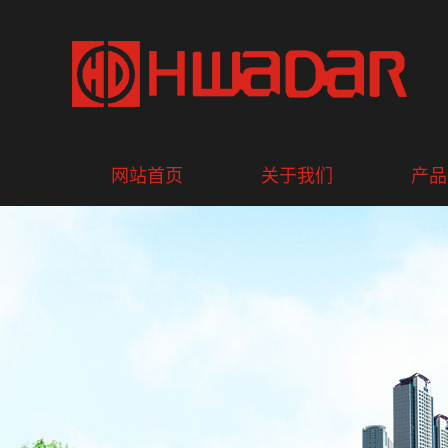
网站首页
关于我们
产品
公司简介
艾诺斯-
组织结构
光伏
质量体系
UPS不
品牌战略
正弦波
人才战略
EPS