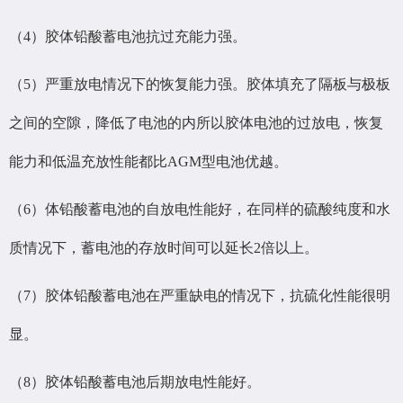
（4）胶体铅酸蓄电池抗过充能力强。
（5）严重放电情况下的恢复能力强。胶体填充了隔板与极板
之间的空隙，降低了电池的内所以胶体电池的过放电，恢复
能力和低温充放性能都比AGM型电池优越。
（6）体铅酸蓄电池的自放电性能好，在同样的硫酸纯度和水
质情况下，蓄电池的存放时间可以延长2倍以上。
（7）胶体铅酸蓄电池在严重缺电的情况下，抗硫化性能很明
显。
（8）胶体铅酸蓄电池后期放电性能好。