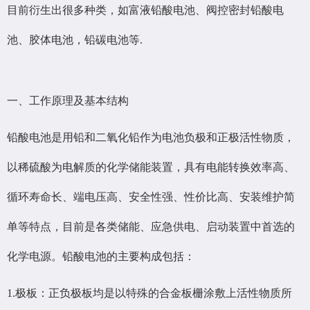
目前衍生出很多种类，如富液铅酸电池、阀控密封铅酸电
池、胶体电池，铅碳电池等.
一、工作原理及基本结构
铅酸电池是用铅和二氧化铅作为电池负极和正极活性物质，
以稀硫酸为电解质的化学储能装置，具有电能转换效率高、
循环寿命长、端电压高、安全性强、性价比高、安装维护简
单等特点，目前是各类储能、应急供电、启动装置中首选的
化学电源。铅酸电池的主要构成包括：
1.极板：正负极板均是以特殊的合金板栅涂敷上活性物质所