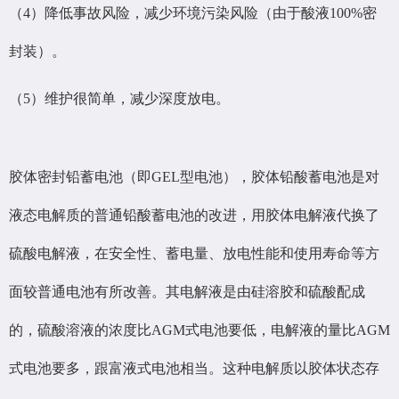
（4）降低事故风险，减少环境污染风险（由于酸液100%密
封装）。
（5）维护很简单，减少深度放电。
胶体密封铅蓄电池（即GEL型电池），胶体铅酸蓄电池是对
液态电解质的普通铅酸蓄电池的改进，用胶体电解液代换了
硫酸电解液，在安全性、蓄电量、放电性能和使用寿命等方
面较普通电池有所改善。其电解液是由硅溶胶和硫酸配成
的，硫酸溶液的浓度比AGM式电池要低，电解液的量比AGM
式电池要多，跟富液式电池相当。这种电解质以胶体状态存