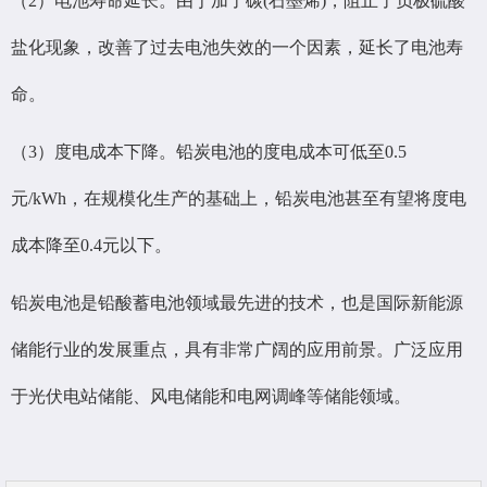
（2）电池寿命延长。由于加了碳(石墨烯)，阻止了负极硫酸
盐化现象，改善了过去电池失效的一个因素，延长了电池寿
命。
（3）度电成本下降。铅炭电池的度电成本可低至0.5
元/kWh，在规模化生产的基础上，铅炭电池甚至有望将度电
成本降至0.4元以下。
铅炭电池是铅酸蓄电池领域最先进的技术，也是国际新能源
储能行业的发展重点，具有非常广阔的应用前景。广泛应用
于光伏电站储能、风电储能和电网调峰等储能领域。