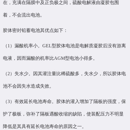
在，充满在隔膜中及正负极之间，硫酸电解液由凝胶包围
着，不会流出电池。
胶体密封铅蓄电池其优点如下：
（1）漏酸机率小。GEL型胶体电池是电解质凝胶后没有游离
电液，因而漏酸的机率比AGM型电池小得多。
（2）失水少。因其灌注量比稀硫酸多，失水少，所以胶体电
池不会因失水造成失效。
（3）有效延长电池寿命。胶体的灌入增加了隔板的强度，保
护了极板，弥补了隔板遇酸收缩的缺陷，使装配压力不明显
降低是其具有延长电池寿命的原因之一。