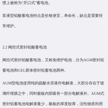
惯上被称为“开口式”蓄电池。
富液型铅酸蓄电池特点是价格便宜，寿命长，缺点是需要经
常维护。
2.2 阀控式密封铅酸蓄电池
阀控式密封铅酸蓄电池，又称免维护电池，分为AGM密封铅
蓄电池和GEL胶体密封铅蓄电池两种。
AGM型电池使用纯的硫酸水溶液作电解液，大部分存在于玻
璃纤维膜之中，同时极板内部吸有一部分电解液外。AGM式
密封铅蓄电池电解液量少，极板的厚度较厚，活性物质利用