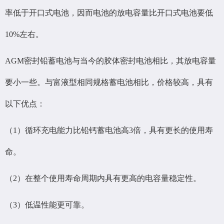
率低于开口式电池，因而电池的放电容量比开口式电池要低
10%左右。
AGM密封铅蓄电池与当今的胶体密封电池相比，其放电容量
要小一些。与富液型相同规格蓄电池相比，价格较高，具有
以下优点：
（1）循环充电能力比铅钙蓄电池高3倍，具有更长的使用寿
命。
（2）在整个使用寿命周期内具有更高的电容量稳定性。
（3）低温性能更可靠。