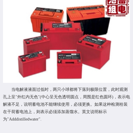
当电解液液面过低时，两只小球都将下落到极限位置，此时观测
孔上呈"外红内无色"(中心呈无色透明圆点，周围是红色圆环)，表示电
解液不足，说明蓄电池不能继续使用，必须更换。如果这种检测栓装
在干荷蓄电池上，则表示必须添加蒸馏水。英文说明标示
为"Adddistilledwater".