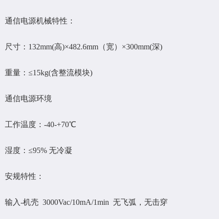
通信电源机械特性：
尺寸：132mm(高)×482.6mm（宽）×300mm(深)
重量：≤15kg(含整流模块)
通信电源环境
工作温度：-40-+70℃
湿度：≤95% 无冷凝
安规特性：
输入-机壳 3000Vac/10mA/1min 无飞弧，无击穿