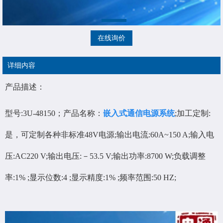
在线询价
详细内容
产品描述：
型号:3U-48150；产品名称：
嵌入式通信电源系统
;加工定制:
是，可定制各种非标准48V电源;输出电流:60A~150 A;输入电
压:AC220 V;输出电压:－53.5 V;输出功率:8700 W;负载调整
率:1% ;显示位数:4 ;显示精度:1% ;频率范围:50 HZ;