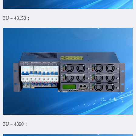
3U－48150：
3U－4890：