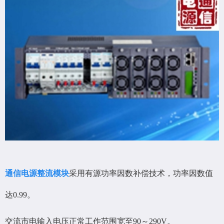
通信电源整流模块
采用有源功率因数补偿技术，功率因数值
达0.99。
交流市电输入电压正常工作范围宽至90～290V。