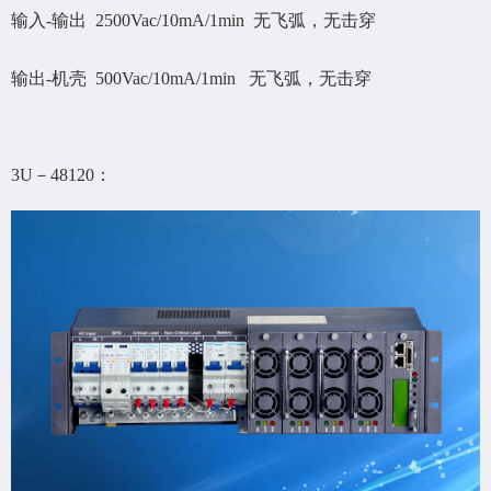
输入-输出 2500Vac/10mA/1min 无飞弧，无击穿
输出-机壳 500Vac/10mA/1min 无飞弧，无击穿
3U－48120：