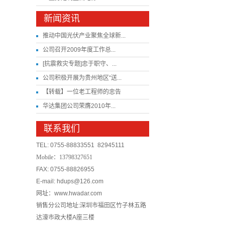
新闻资讯
推动中国光伏产业聚焦全球新...
公司召开2009年度工作总...
[抗震救灾专题]忠于职守、...
公司积极开展为贵州地区“送...
【转载】一位老工程师的忠告
华达集团公司荣膺2010年...
联系我们
TEL: 0755-88833551 82945111
Mobile：
13798327651
FAX: 0755-88826955
E-mail: hdups@126.com
网址：www.hwadar.com
销售分公司地址:深圳市福田区竹子林五路
达濠市政大楼A座三楼