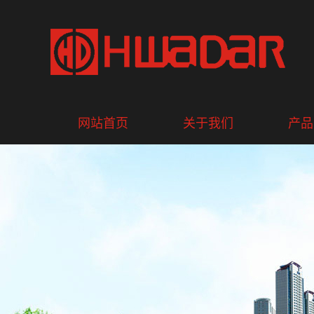
网站首页
关于我们
产品
公司简介
艾诺斯-
组织结构
光伏
质量体系
UPS不
品牌战略
正弦波
人才战略
EPS