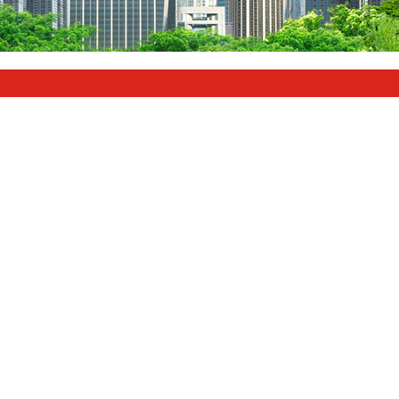
高频整流
应急电源
直流电源